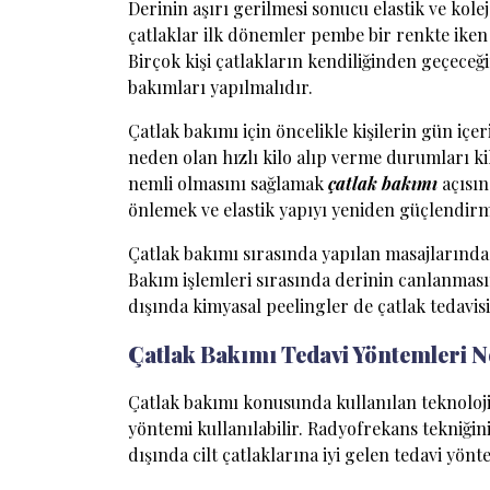
Derinin aşırı gerilmesi sonucu elastik ve ko
çatlaklar ilk dönemler pembe bir renkte iken 
Birçok kişi çatlakların kendiliğinden geçece
bakımları yapılmalıdır.
Çatlak bakımı için öncelikle kişilerin gün iç
neden olan hızlı kilo alıp verme durumları k
nemli olmasını sağlamak
çatlak bakımı
açısın
önlemek ve elastik yapıyı yeniden güçlendirm
Çatlak bakımı sırasında yapılan masajlarında e
Bakım işlemleri sırasında derinin canlanması
dışında kimyasal peelingler de çatlak tedavisi
Çatlak Bakımı Tedavi Yöntemleri N
Çatlak bakımı konusunda kullanılan teknoloji
yöntemi kullanılabilir. Radyofrekans tekniğin
dışında cilt çatlaklarına iyi gelen tedavi yönt