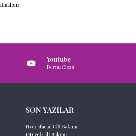
ılmalıdır.
Youtube
DermaClean
SON YAZILAR
Hydrafacial Cilt Bakımı
Jetpeel Cilt Bakımı