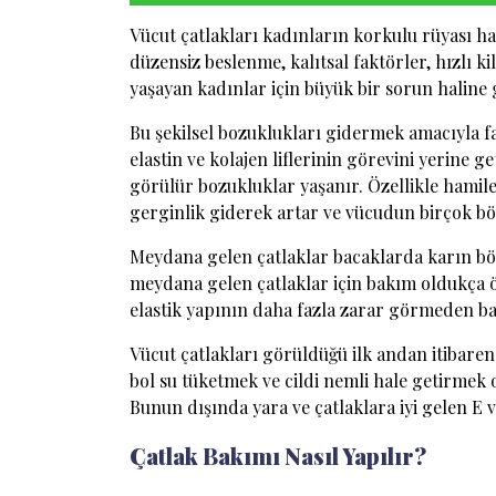
Vücut çatlakları kadınların korkulu rüyası h
düzensiz beslenme, kalıtsal faktörler, hızlı k
yaşayan kadınlar için büyük bir sorun haline 
Bu şekilsel bozuklukları gidermek amacıyla far
elastin ve kolajen liflerinin görevini yerine 
görülür bozukluklar yaşanır. Özellikle hamile
gerginlik giderek artar ve vücudun birçok bö
Meydana gelen çatlaklar bacaklarda karın böl
meydana gelen çatlaklar için bakım oldukça 
elastik yapının daha fazla zarar görmeden ba
Vücut çatlakları görüldüğü ilk andan itibare
bol su tüketmek ve cildi nemli hale getirmek
Bunun dışında yara ve çatlaklara iyi gelen E 
Çatlak Bakımı Nasıl Yapılır?