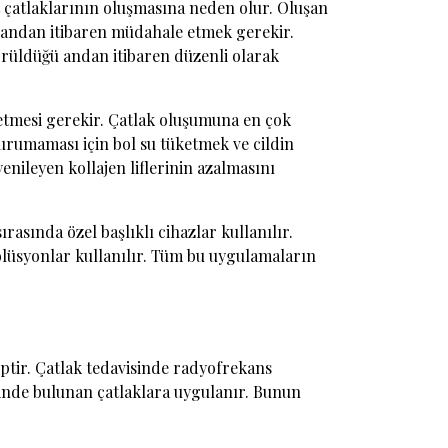
t çatlaklarının oluşmasına neden olur. Oluşan
ğu andan itibaren müdahale etmek gerekir.
örüldüğü andan itibaren düzenli olarak
ketmesi gerekir. Çatlak oluşumuna en çok
urumaması için bol su tüketmek ve cildin
nileyen kollajen liflerinin azalmasını
asında özel başlıklı cihazlar kullanılır.
olüsyonlar kullanılır. Tüm bu uygulamaların
ptir. Çatlak tedavisinde radyofrekans
erinde bulunan çatlaklara uygulanır. Bunun