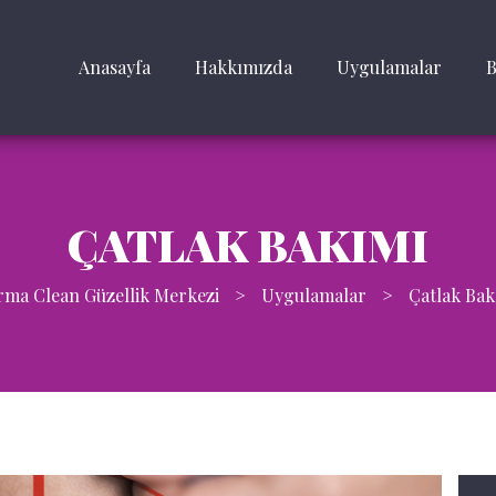
Anasayfa
Hakkımızda
Uygulamalar
B
ÇATLAK BAKIMI
rma Clean Güzellik Merkezi
>
Uygulamalar
>
Çatlak Bak