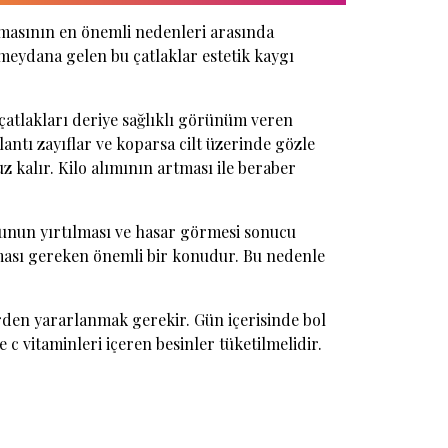
nmasının en önemli nedenleri arasında
a meydana gelen bu çatlaklar estetik kaygı
 çatlakları deriye sağlıklı görünüm veren
lantı zayıflar ve koparsa cilt üzerinde gözle
z kalır. Kilo alımının artması ile beraber
kunun yırtılması ve hasar görmesi sonucu
ması gereken önemli bir konudur. Bu nedenle
rden yararlanmak gerekir. Gün içerisinde bol
e c vitaminleri içeren besinler tüketilmelidir.