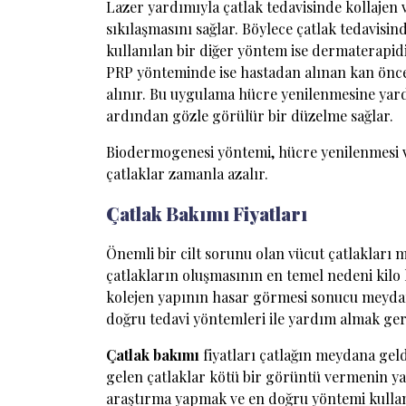
Lazer yardımıyla çatlak tedavisinde kollajen v
sıkılaşmasını sağlar. Böylece çatlak tedavisind
kullanılan bir diğer yöntem ise dermaterapidi
PRP yönteminde ise hastadan alınan kan önceli
alınır. Bu uygulama hücre yenilenmesine yar
ardından gözle görülür bir düzelme sağlar.
Biodermogenesi yöntemi, hücre yenilenmesi ve 
çatlaklar zamanla azalır.
Çatlak Bakımı Fiyatları
Önemli bir cilt sorunu olan vücut çatlakları m
çatlakların oluşmasının en temel nedeni kilo
kolejen yapının hasar görmesi sonucu meydana
doğru tedavi yöntemleri ile yardım almak ger
Çatlak
bakımı
fiyatları çatlağın meydana geld
gelen çatlaklar kötü bir görüntü vermenin ya
araştırma yapmak ve en doğru yöntemi kullan