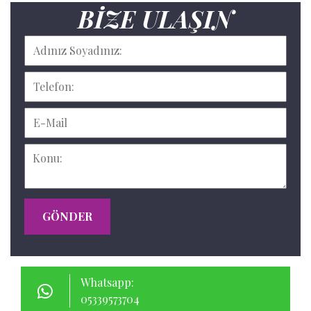
BIZE ULAŞIN
GÖNDER
Whatsapp:
05339573704