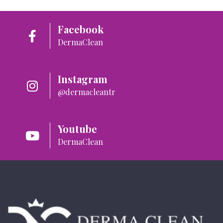
Facebook
DermaClean
Instagram
@dermacleantr
Youtube
DermaClean